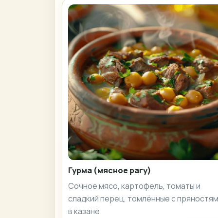
Гурма (мясное рагу)
Сочное мясо, картофель, томаты и
сладкий перец, томлённые с пряностя
в казане.