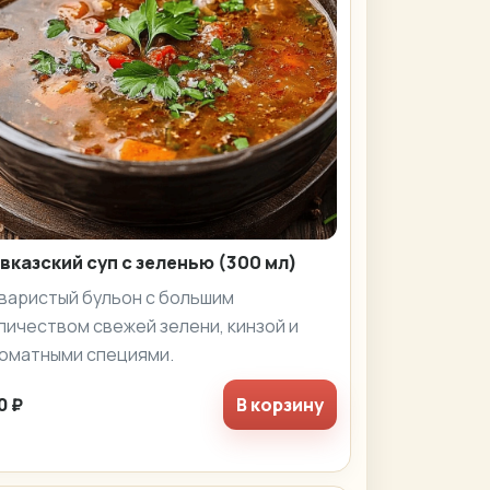
вказский суп с зеленью (300 мл)
варистый бульон с большим
личеством свежей зелени, кинзой и
оматными специями.
0 ₽
В корзину